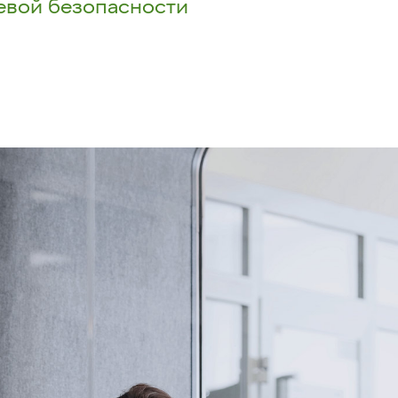
щевой безопасности