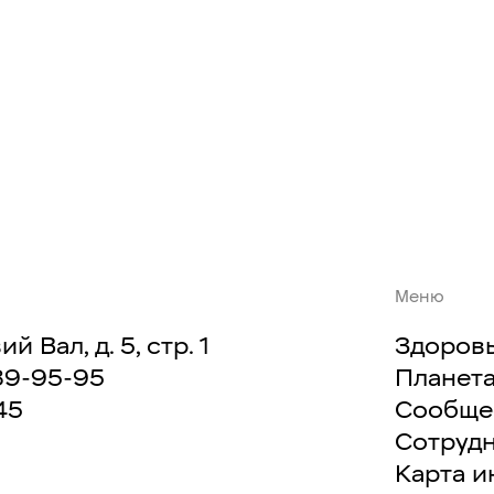
Меню
й Вал, д. 5, стр. 1
Здоров
89-95-95
Планет
45
Сообще
Сотруд
Карта и