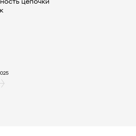
ность цепочки
к
2025