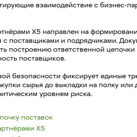
тирующие взаимодействие с бизнес-па
ртнёрами X5 направлен на формировани
 с поставщиками и подрядчиками. Доку
ать построению ответственной цепочки 
ость поставщиков.
вой безопасности фиксирует единые тре
акупки сырья до выкладки на полку или
ритическим уровнем риска.
почку поставок
артнёрами Х5