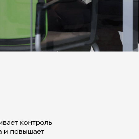
ивает контроль
а и повышает