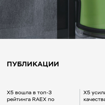
ПУБЛИКАЦИИ
X5 вошла в топ-3
Х5 усил
рейтинга RAEX по
качеств