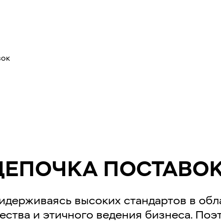
вок
ЦЕПОЧКА ПОСТАВО
ридерживаясь высоких стандартов в обл
ества и этичного ведения бизнеса. По