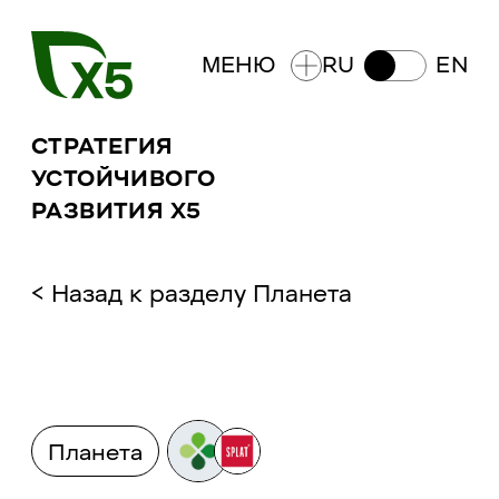
МЕНЮ
RU
EN
СТРАТЕГИЯ
УСТОЙЧИВОГО
РАЗВИТИЯ X5 ​​
<
Назад к разделу
Планета
Планета